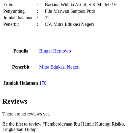
Editor
:
Bariana Widitia Astuti, S.K.M., M.P.H
Penyunting
:
Filu Marwati Santoso Putri
Jumlah halaman
:
72
Penerbit
:
CV. Mitra Edukasi Negeri
Penulis
Bingar Hernowo
Penerbit
Mitra Edukasi Negeri
Jumlah Halaman
170
Reviews
There are no reviews yet.
Be the first to review “Pemberdayaan Ibu Hamil: Kurangi Risiko,
Tingkatkan Hidup”