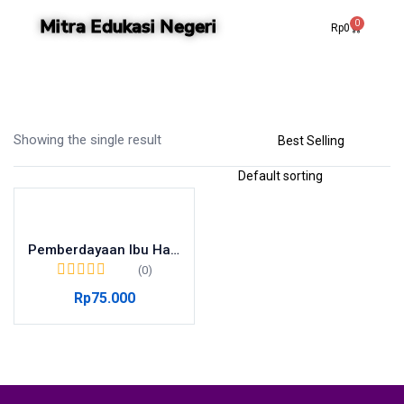
Mitra Edukasi Negeri
0
Rp
0
Showing the single result
Pemberdayaan Ibu Hamil: Kurangi Risiko, Tingkatkan Hidup
(0)
Rp
75.000