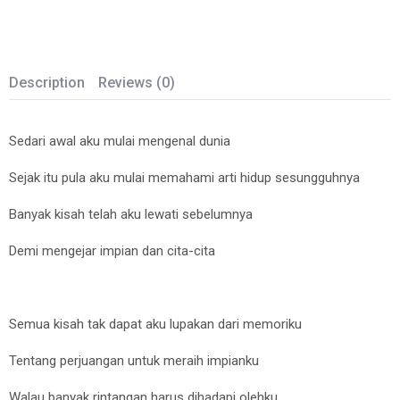
Description
Reviews (0)
Sedari awal aku mulai mengenal dunia
Sejak itu pula aku mulai memahami arti hidup sesungguhnya
Banyak kisah telah aku lewati sebelumnya
Demi mengejar impian dan cita-cita
Semua kisah tak dapat aku lupakan dari memoriku
Tentang perjuangan untuk meraih impianku
Walau banyak rintangan harus dihadapi olehku