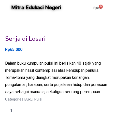
Mitra Edukasi Negeri
0
Rp
0
Senja di Losari
Rp
65.000
Dalam buku kumpulan puisi ini berisikan 40 sajak yang
merupakan hasil kontemplasi atas kehidupan penulis.
Tema-tema yang diangkat merupakan kenangan,
pengalaman, harapan, serta perjalanan hidup dan perasaan
saya sebagai manusia, sekaligus seorang perempuan
Categories
Buku
,
Puisi