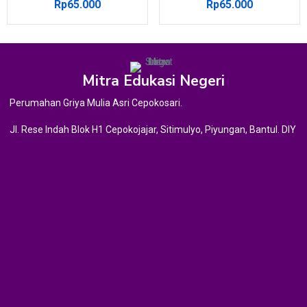
Rp
65.000
Rp
65.000
Mitra Edukasi Negeri
Perumahan Griya Mulia Asri Cepokosari.
Jl. Rese Indah Blok H1 Cepokojajar, Sitimulyo, Piyungan, Bantul. DIY