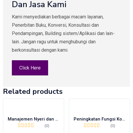
Dan Jasa Kami
Kami menyediakan berbagai macam layanan,
Penerbitan Buku, Konversi, Konsultasi dan
Pendampingan, Building sistem/Aplikasi dan lain-
lain. Jangan ragu untuk menghubungi dan
berkonsultasi dengan kami.
Click Here
Related products
Manajemen Nyeri dan Asuhan Keperawatan pada Nyeri Akut serta Nyeri Kronis
Peningkatan Fungsi Kognitif Lansia Menuju Usia Senja yang Bahagia
(0)
(0)