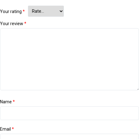
Your rating
*
Your review
*
Name
*
Email
*