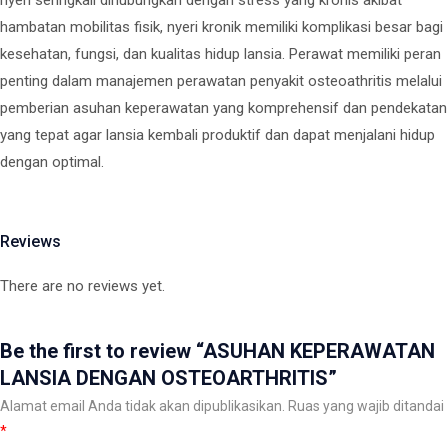
nyeri seringkali dihubungkan dengan stress yang kronis akibat
hambatan mobilitas fisik, nyeri kronik memiliki komplikasi besar bagi
kesehatan, fungsi, dan kualitas hidup lansia. Perawat memiliki peran
penting dalam manajemen perawatan penyakit osteoathritis melalui
pemberian asuhan keperawatan yang komprehensif dan pendekatan
yang tepat agar lansia kembali produktif dan dapat menjalani hidup
dengan optimal.
Reviews
There are no reviews yet.
Be the first to review “ASUHAN KEPERAWATAN
LANSIA DENGAN OSTEOARTHRITIS”
Alamat email Anda tidak akan dipublikasikan.
Ruas yang wajib ditandai
*