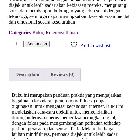
diajak untuk lebih sadar akan kebiasaan mereka, mengurangi
stres, dan membangun hubungan yang lebih sehat dengan
teknologi, sehingga dapat meningkatkan kesejahteraan mental
dan emosional secara keseluruhan
Categories
Buku
,
Referensi Ilmiah
Add to cart
Add to wishlist
Description
Reviews (0)
Buku ini merupakan panduan praktis yang mengajarkan
bagaimana kesadaran penuh (mindfulness) dapat
digunakan untuk mengatasi kecanduan internet. Buku ini
menjelaskan cara-cara efektif untuk mengendalikan
dorongan terus-menerus memeriksa perangkat digital,
dengan fokus pada mengembangkan perhatian terhadap
pikiran, perasaan, dan sensasi fisik. Melalui berbagai
latihan mindfulness, pembaca diajak untuk lebih sadar