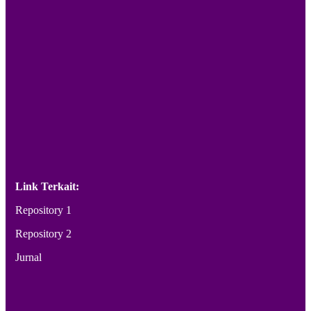
Link Terkait:
Repository 1
Repository 2
Jurnal