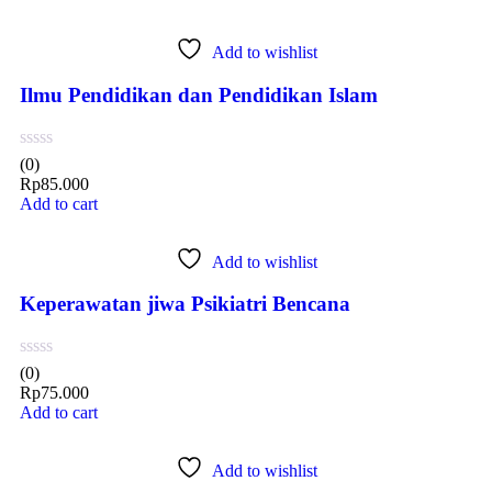
Add to wishlist
Ilmu Pendidikan dan Pendidikan Islam
(0)
Rp
85.000
Add to cart
Add to wishlist
Keperawatan jiwa Psikiatri Bencana
(0)
Rp
75.000
Add to cart
Add to wishlist