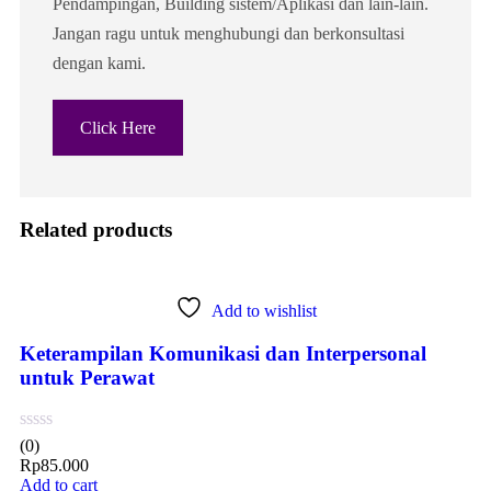
Pendampingan, Building sistem/Aplikasi dan lain-lain.
Jangan ragu untuk menghubungi dan berkonsultasi
dengan kami.
Click Here
Related products
Add to wishlist
Keterampilan Komunikasi dan Interpersonal
untuk Perawat
(0)
Rp
85.000
Add to cart