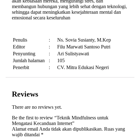
akan kebiasaan mereka, mengurangi stres, dan
membangun hubungan yang lebih sehat dengan teknologi,
sehingga dapat meningkatkan kesejahteraan mental dan
emosional secara keseluruhan
Penulis
:
Ns. Sovia Susianty, M.Kep
Editor
:
Filu Marwati Santoso Putri
Penyunting
:
Ari Sulistyawati
Jumlah halaman
:
105
Penerbit
:
CV. Mitra Edukasi Negeri
Reviews
There are no reviews yet.
Be the first to review “Teknik Mindfulness untuk
Mengatasi Kecanduan Internet”
Alamat email Anda tidak akan dipublikasikan.
Ruas yang
wajib ditandai
*