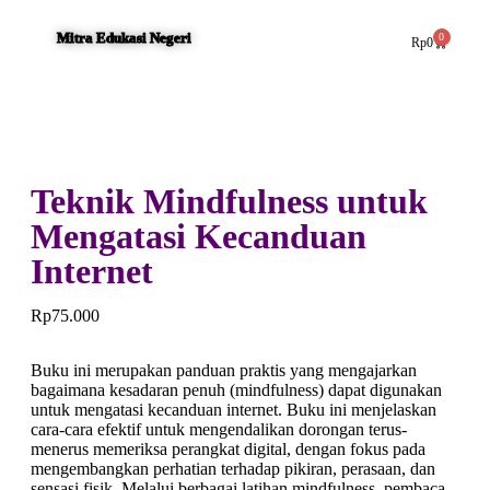
Mitra Edukasi Negeri
0
Rp
0
Teknik Mindfulness untuk
Mengatasi Kecanduan
Internet
Rp
75.000
Buku ini merupakan panduan praktis yang mengajarkan
bagaimana kesadaran penuh (mindfulness) dapat digunakan
untuk mengatasi kecanduan internet. Buku ini menjelaskan
cara-cara efektif untuk mengendalikan dorongan terus-
menerus memeriksa perangkat digital, dengan fokus pada
mengembangkan perhatian terhadap pikiran, perasaan, dan
sensasi fisik. Melalui berbagai latihan mindfulness, pembaca