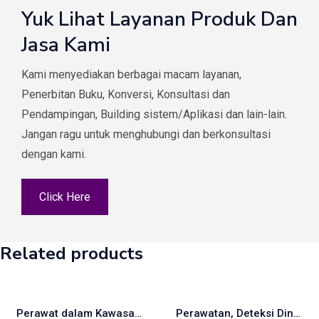
Yuk Lihat Layanan Produk Dan
Jasa Kami
Kami menyediakan berbagai macam layanan,
Penerbitan Buku, Konversi, Konsultasi dan
Pendampingan, Building sistem/Aplikasi dan lain-lain.
Jangan ragu untuk menghubungi dan berkonsultasi
dengan kami.
Click Here
Related products
Perawat dalam Kawasan Rawan Bencana Dunia
Perawatan, Deteksi Dini, dan Stimulasi Tumbuh Kembang Bayi Baru Lahir, Bayi dan Balita