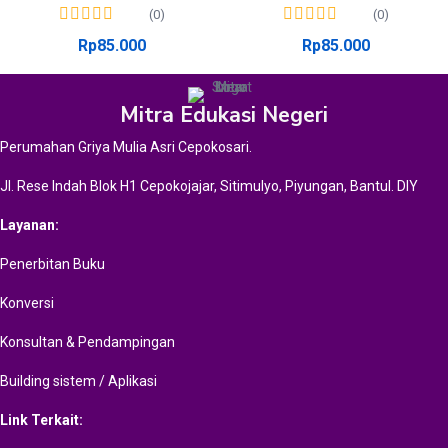
(0)
(0)
Rp
85.000
Rp
85.000
Mitra Edukasi Negeri
Perumahan Griya Mulia Asri Cepokosari.
Jl. Rese Indah Blok H1 Cepokojajar, Sitimulyo, Piyungan, Bantul. DIY
Layanan:
Penerbitan Buku
Konversi
Konsultan & Pendampingan
Building sistem / Aplikasi
Link Terkait: