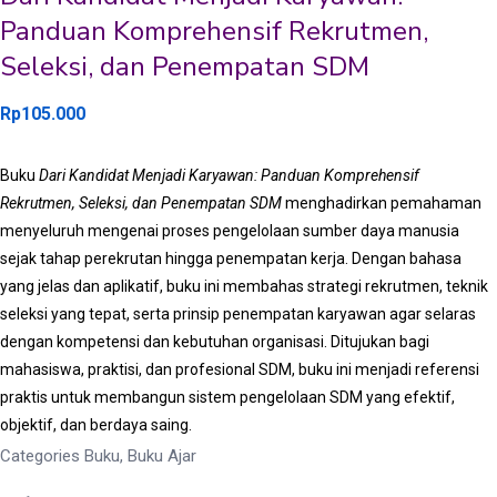
Panduan Komprehensif Rekrutmen,
Seleksi, dan Penempatan SDM
Rp
105.000
Buku
Dari Kandidat Menjadi Karyawan: Panduan Komprehensif
Rekrutmen, Seleksi, dan Penempatan SDM
menghadirkan pemahaman
menyeluruh mengenai proses pengelolaan sumber daya manusia
sejak tahap perekrutan hingga penempatan kerja. Dengan bahasa
yang jelas dan aplikatif, buku ini membahas strategi rekrutmen, teknik
seleksi yang tepat, serta prinsip penempatan karyawan agar selaras
dengan kompetensi dan kebutuhan organisasi. Ditujukan bagi
mahasiswa, praktisi, dan profesional SDM, buku ini menjadi referensi
praktis untuk membangun sistem pengelolaan SDM yang efektif,
objektif, dan berdaya saing.
Categories
Buku
,
Buku Ajar
Dari