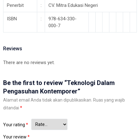
Penerbit
:
CV. Mitra Edukasi Negeri
ISBN
:
978-634-330-
000-7
Reviews
There are no reviews yet.
Be the first to review “Teknologi Dalam
Pengasuhan Kontemporer”
Alamat email Anda tidak akan dipublikasikan.
Ruas yang wajib
ditandai
*
Your rating
*
Your review
*