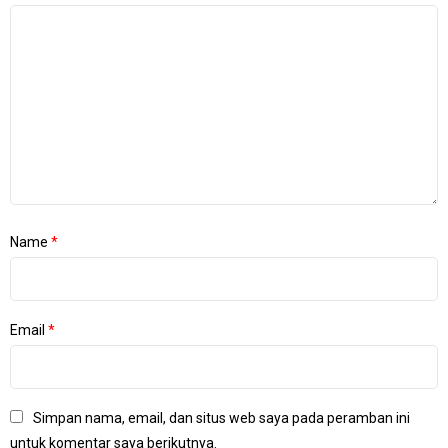
Name
*
Email
*
Simpan nama, email, dan situs web saya pada peramban ini
untuk komentar saya berikutnya.