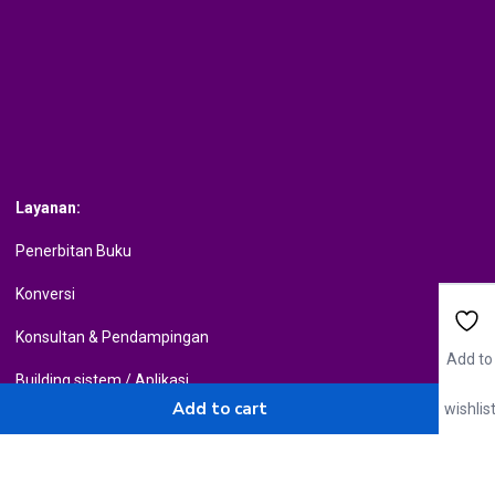
Layanan:
Penerbitan Buku
Konversi
Konsultan & Pendampingan
Add to
Building sistem / Aplikasi
Add to cart
wishlis