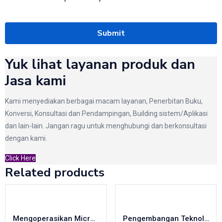
Yuk lihat layanan produk dan
Jasa kami
Kami menyediakan berbagai macam layanan, Penerbitan Buku,
Konversi, Konsultasi dan Pendampingan, Building sistem/Aplikasi
dan lain-lain. Jangan ragu untuk menghubungi dan berkonsultasi
dengan kami.
Click Here
Related products
Mengoperasikan Microsoft Excel 2010
Pengembangan Teknologi Nanopartikel dengan Memanfaatkan Limbah Kulit Pisang