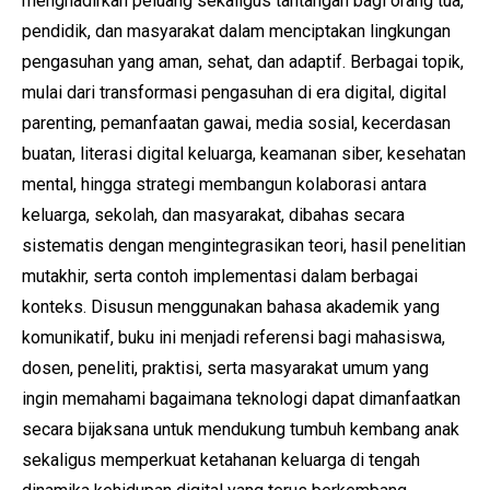
menghadirkan peluang sekaligus tantangan bagi orang tua,
pendidik, dan masyarakat dalam menciptakan lingkungan
pengasuhan yang aman, sehat, dan adaptif. Berbagai topik,
mulai dari transformasi pengasuhan di era digital, digital
parenting, pemanfaatan gawai, media sosial, kecerdasan
buatan, literasi digital keluarga, keamanan siber, kesehatan
mental, hingga strategi membangun kolaborasi antara
keluarga, sekolah, dan masyarakat, dibahas secara
sistematis dengan mengintegrasikan teori, hasil penelitian
mutakhir, serta contoh implementasi dalam berbagai
konteks. Disusun menggunakan bahasa akademik yang
komunikatif, buku ini menjadi referensi bagi mahasiswa,
dosen, peneliti, praktisi, serta masyarakat umum yang
ingin memahami bagaimana teknologi dapat dimanfaatkan
secara bijaksana untuk mendukung tumbuh kembang anak
sekaligus memperkuat ketahanan keluarga di tengah