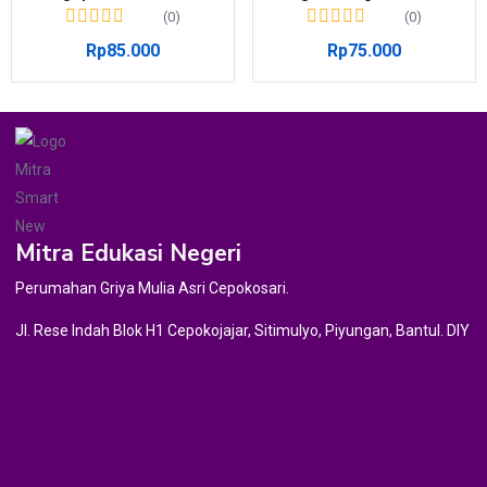
(0)
(0)
Rp
85.000
Rp
75.000
Mitra Edukasi Negeri
Perumahan Griya Mulia Asri Cepokosari.
Jl. Rese Indah Blok H1 Cepokojajar, Sitimulyo, Piyungan, Bantul. DIY