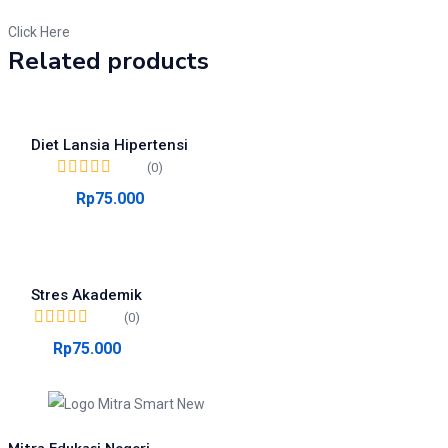
Click Here
Related products
Diet Lansia Hipertensi
(0)
Rp
75.000
Stres Akademik
(0)
Rp
75.000