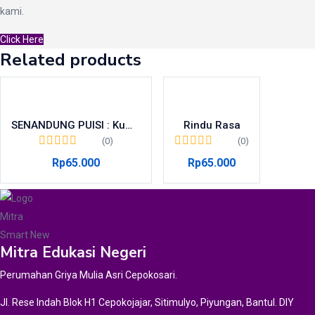
kami.
Click Here
Related products
SENANDUNG PUISI : Kumpulan Puisi Bahasa Jawa
Rindu Rasa
(0)
(0)
Rp
65.000
Rp
65.000
Mitra Edukasi Negeri
Perumahan Griya Mulia Asri Cepokosari.
Jl. Rese Indah Blok H1 Cepokojajar, Sitimulyo, Piyungan, Bantul. DIY