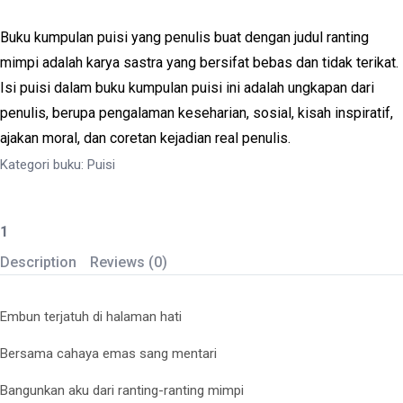
Buku kumpulan puisi yang penulis buat dengan judul ranting
mimpi adalah karya sastra yang bersifat bebas dan tidak terikat.
Isi puisi dalam buku kumpulan puisi ini adalah ungkapan dari
penulis, berupa pengalaman keseharian, sosial, kisah inspiratif,
ajakan moral, dan coretan kejadian real penulis.
Kategori buku:
Puisi
RANTING
MIMPI
Description
Reviews (0)
quantity
Embun terjatuh di halaman hati
Bersama cahaya emas sang mentari
Bangunkan aku dari ranting-ranting mimpi