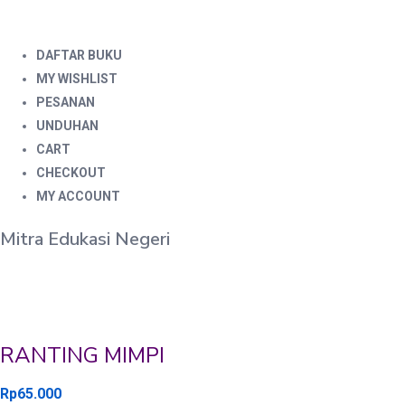
DAFTAR BUKU
MY WISHLIST
PESANAN
UNDUHAN
CART
CHECKOUT
MY ACCOUNT
Mitra Edukasi Negeri
RANTING MIMPI
Rp
65.000