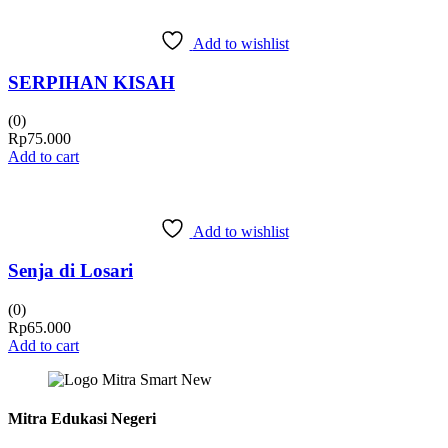
Add to wishlist
SERPIHAN KISAH
(0)
Rp
75.000
Add to cart
Add to wishlist
Senja di Losari
(0)
Rp
65.000
Add to cart
Mitra Edukasi Negeri