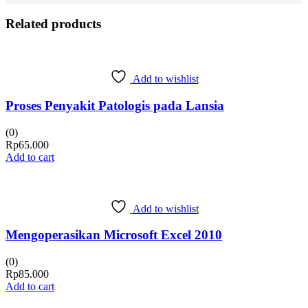
Related products
Add to wishlist
Proses Penyakit Patologis pada Lansia
(0)
Rp
65.000
Add to cart
Add to wishlist
Mengoperasikan Microsoft Excel 2010
(0)
Rp
85.000
Add to cart