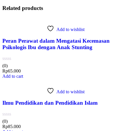
Related products
Add to wishlist
Peran Perawat dalam Mengatasi Kecemasan
Psikologis Ibu dengan Anak Stunting
(0)
Rp
65.000
Add to cart
Add to wishlist
Ilmu Pendidikan dan Pendidikan Islam
(0)
Rp
85.000