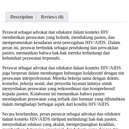
Description
Reviews (0)
Perawat sebagai advokat dan edukator dalam konteks HIV
memberikan perawatan yang holistik, mendukung pasien, dan
mempromosikan kesadaran serta pencegahan HIV/AIDS. Dalam
peran ini, perawat bertindak sebagai pendukung dan perwakilan
pasien, memastikan bahwa hak-hak mereka terlindungi dan
kebutuhan perawatan terpenuhi.
Perawat sebagai advokat dan edukator dalam konteks HIV/AIDS
juga berperan dalam membangun hubungan kolaboratif dengan tim
perawatan interprofesional. Mereka bekerja sama dengan dokter,
konselor, pekerja sosial, dan penyedia layanan lainnya untuk
menyediakan perawatan yang terkoordinasi dan komprehensif
kepada pasien. Kolaborasi ini memastikan bahwa pasien
mendapatkan perawatan yang terbaik dan bantuan yang dibutuhkan
dalam menghadapi berbagai aspek dari kondisi HIV/AIDS.
Secara keseluruhan, peran perawat sebagai advokat dan edukator
dalam konteks HIV/AIDS meliputi melindungi hak-hak pasien,
menyediakan edukasi yang akurat, memperjuangkan keadilan,