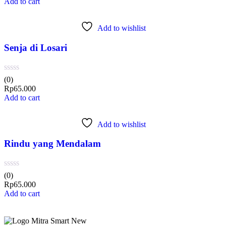
Add to cart
Add to wishlist
Senja di Losari
(0)
Rp
65.000
Add to cart
Add to wishlist
Rindu yang Mendalam
(0)
Rp
65.000
Add to cart