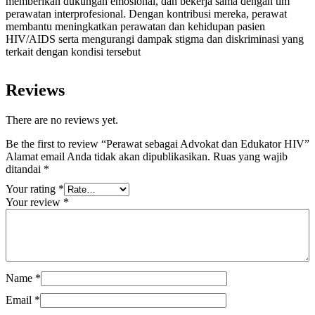
memberikan dukungan emosional, dan bekerja sama dengan tim
perawatan interprofesional. Dengan kontribusi mereka, perawat
membantu meningkatkan perawatan dan kehidupan pasien
HIV/AIDS serta mengurangi dampak stigma dan diskriminasi yang
terkait dengan kondisi tersebut
Reviews
There are no reviews yet.
Be the first to review “Perawat sebagai Advokat dan Edukator HIV”
Alamat email Anda tidak akan dipublikasikan.
Ruas yang wajib
ditandai
*
Your rating
*
Your review
*
Name
*
Email
*