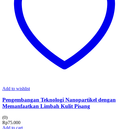
Add to wishlist
Pengembangan Teknologi Nanopartikel dengan
Memanfaatkan Limbah Kulit Pisang
(0)
Rp
75.000
Add to cart