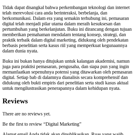
Tidak dapat disangkal bahwa perkembangan teknologi dan internet
telah merevolusi cara anda berinteraksi, berbelanja, dan
berkomunikasi. Dalam era yang semakin terhubung ini, pemasaran
digital telah menjadi pilar utama dalam meraih kesuksesan dan
pertumbuhan yang berkelanjutan. Buku ini dirancang dengan tujuan
memberikan pemahaman mendalam tentang konsep, strategi, dan
praktik terbaik dalam digital marketing, didukung oleh pendekatan
berbasis penelitian serta kasus riil yang memperkuat kegunaannya
dalam dunia nyata.
Buku ini bukan hanya ditujukan untuk kalangan akademisi, namun
juga para praktisi pemasaran, pengusaha, dan siapa pun yang ingin
memanfaatkan sepenuhnya potensi yang ditawarkan oleh pemasaran
digital. Setiap bab di dalamnya dianalisis secara komprehensif dan
didukung oleh bukti empiris dari penelitian serta studi kasus aktual
untuk mengilustrasikan penerapannya dalam kehidupan nyata.
Reviews
There are no reviews yet.
Be the first to review “Digital Marketing”
Alamat email Anda tidak akan dipublikasikan.
Ruas yang wajib