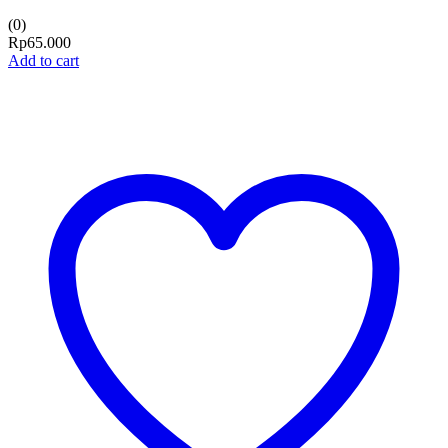
(0)
Rp
65.000
Add to cart