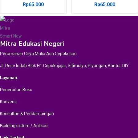
Rp
65.000
Rp
65.000
Mitra Edukasi Negeri
Perumahan Griya Mulia Asri Cepokosari.
Jl. Rese Indah Blok H1 Cepokojajar, Sitimulyo, Piyungan, Bantul. DIY
Layanan:
Penerbitan Buku
Konversi
Konsultan & Pendampingan
Building sistem / Aplikasi
Link Terkait: