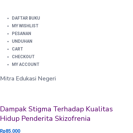
DAFTAR BUKU
MY WISHLIST
PESANAN
UNDUHAN
CART
CHECKOUT
MY ACCOUNT
Mitra Edukasi Negeri
Dampak Stigma Terhadap Kualitas
Hidup Penderita Skizofrenia
Rp
85.000