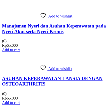
Add to wishlist
Manajemen Nyeri dan Asuhan Keperawatan pada
Nyeri Akut serta Nyeri Kronis
(0)
Rp
65.000
Add to cart
Add to wishlist
ASUHAN KEPERAWATAN LANSIA DENGAN
OSTEOARTHRITIS
(0)
Rp
65.000
Add to cart