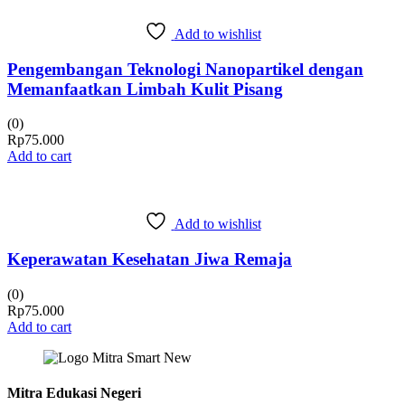
Add to wishlist
Pengembangan Teknologi Nanopartikel dengan
Memanfaatkan Limbah Kulit Pisang
(0)
Rp
75.000
Add to cart
Add to wishlist
Keperawatan Kesehatan Jiwa Remaja
(0)
Rp
75.000
Add to cart
Mitra Edukasi Negeri