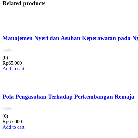
Related products
Manajemen Nyeri dan Asuhan Keperawatan pada Nyer
(0)
Rp
65.000
Add to cart
Pola Pengasuhan Terhadap Perkembangan Remaja
(0)
Rp
65.000
Add to cart