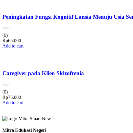
Peningkatan Fungsi Kognitif Lansia Menuju Usia Se
(0)
Rp
65.000
Add to cart
Caregiver pada Klien Skizofrenia
(0)
Rp
75.000
Add to cart
Mitra Edukasi Negeri