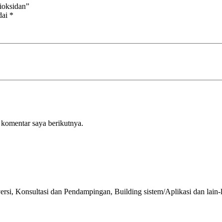
tioksidan”
dai
*
 komentar saya berikutnya.
i, Konsultasi dan Pendampingan, Building sistem/Aplikasi dan lain-