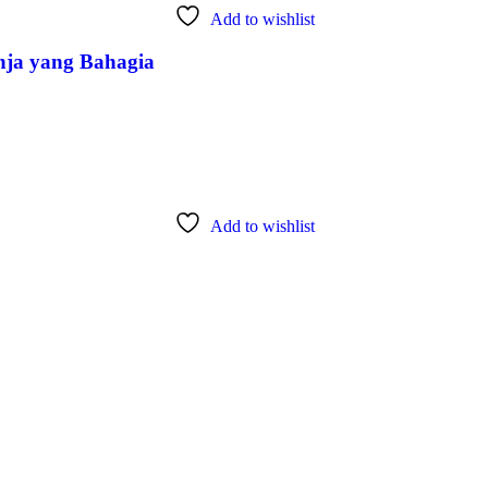
Add to wishlist
nja yang Bahagia
Add to wishlist