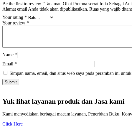
Be the first to review “Tanaman Obat Premna serratifolia Sebagai An
Alamat email Anda tidak akan dipublikasikan.
Ruas yang wajib ditan
Your rating
*
Your review
*
Name
*
Email
*
Simpan nama, email, dan situs web saya pada peramban ini untuk
Yuk lihat layanan produk dan Jasa kami
Kami menyediakan berbagai macam layanan, Penerbitan Buku, Konvers
Click Here