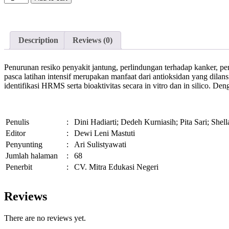
Description
Reviews (0)
Penurunan resiko penyakit jantung, perlindungan terhadap kanker, pe
pasca latihan intensif merupakan manfaat dari antioksidan yang dilans
identifikasi HRMS serta bioaktivitas secara in vitro dan in silico.
Penulis
:
Dini Hadiarti; Dedeh Kurniasih; Pita Sari; Shell
Editor
:
Dewi Leni Mastuti
Penyunting
:
Ari Sulistyawati
Jumlah halaman
:
68
Penerbit
:
CV. Mitra Edukasi Negeri
Reviews
There are no reviews yet.