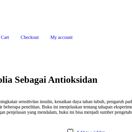
Cart
Checkout
My account
lia Sebagai Antioksidan
ningkatan sensitivitas insulin, kenaikan daya tahan tubuh, pengaruh pa
ir beberapa penelitian. Buku ini menjelaskan tentang tahapan eksperimen 
 Dengan penjelasan yang mendalam, buku ini bisa menjadi sumber penget