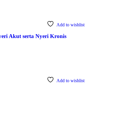
Add to wishlist
i Akut serta Nyeri Kronis
Add to wishlist