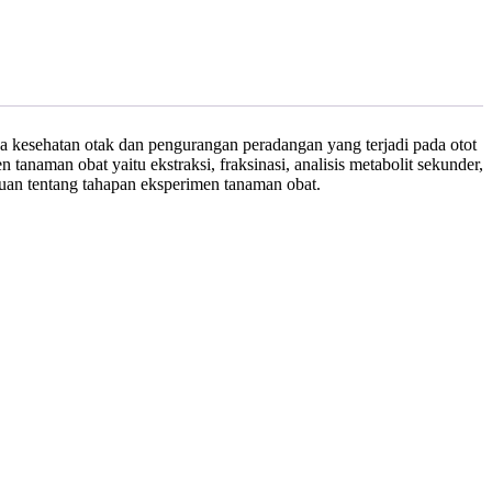
da kesehatan otak dan pengurangan peradangan yang terjadi pada otot
tanaman obat yaitu ekstraksi, fraksinasi, analisis metabolit sekunder,
ahuan tentang tahapan eksperimen tanaman obat.