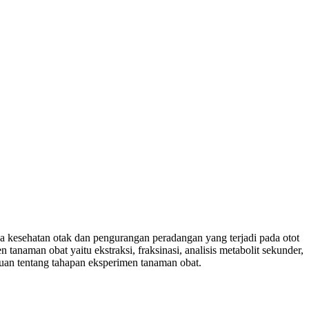
da kesehatan otak dan pengurangan peradangan yang terjadi pada otot
tanaman obat yaitu ekstraksi, fraksinasi, analisis metabolit sekunder,
ahuan tentang tahapan eksperimen tanaman obat.