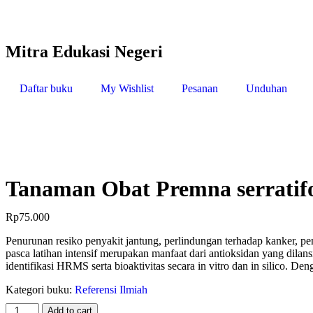
Mitra Edukasi Negeri
Daftar buku
My Wishlist
Pesanan
Unduhan
Tanaman Obat Premna serratifo
Rp
75.000
Penurunan resiko penyakit jantung, perlindungan terhadap kanker, pe
pasca latihan intensif merupakan manfaat dari antioksidan yang dilans
identifikasi HRMS serta bioaktivitas secara in vitro dan in silico.
Kategori buku:
Referensi Ilmiah
Add to cart