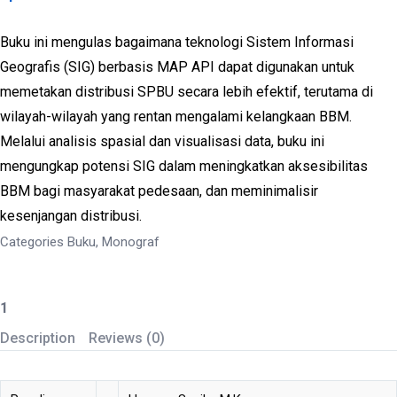
Buku ini mengulas bagaimana teknologi Sistem Informasi
Geografis (SIG) berbasis MAP API dapat digunakan untuk
memetakan distribusi SPBU secara lebih efektif, terutama di
wilayah-wilayah yang rentan mengalami kelangkaan BBM.
Melalui analisis spasial dan visualisasi data, buku ini
mengungkap potensi SIG dalam meningkatkan aksesibilitas
BBM bagi masyarakat pedesaan, dan meminimalisir
kesenjangan distribusi.
Categories
Buku
,
Monograf
Meningkatkan
Akses
Description
Reviews (0)
BBM
Masyarakat
: