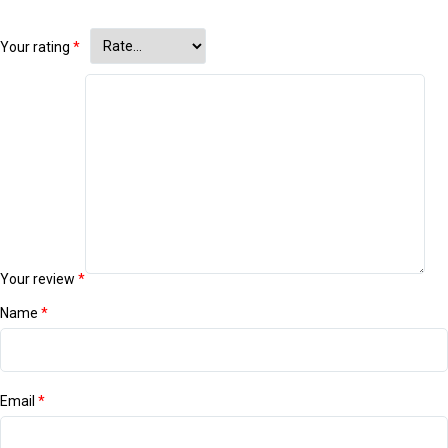
Your rating
*
Your review
*
Name
*
Email
*