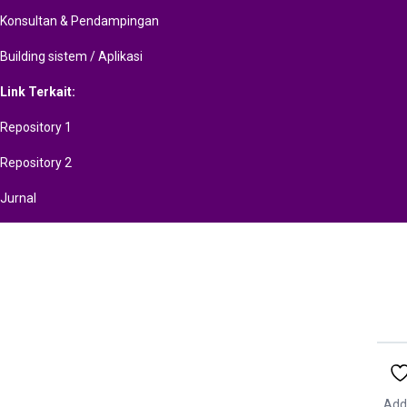
Konsultan & Pendampingan
Building sistem / Aplikasi
Link Terkait:
Repository 1
Repository 2
Jurnal
Add