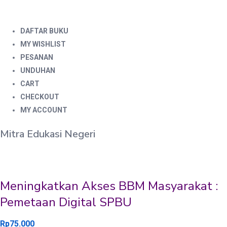
DAFTAR BUKU
MY WISHLIST
PESANAN
UNDUHAN
CART
CHECKOUT
MY ACCOUNT
Mitra Edukasi Negeri
Meningkatkan Akses BBM Masyarakat :
Pemetaan Digital SPBU
Rp
75.000