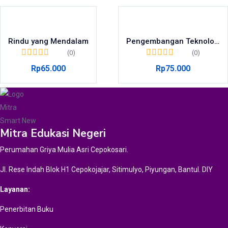
Rindu yang Mendalam
Pengembangan Teknologi Nanopartikel dengan Memanfaatkan Limbah Kulit Pisang
(0)
(0)
Rp
65.000
Rp
75.000
Mitra Edukasi Negeri
Perumahan Griya Mulia Asri Cepokosari.
Jl. Rese Indah Blok H1 Cepokojajar, Sitimulyo, Piyungan, Bantul. DIY
Layanan:
Penerbitan Buku