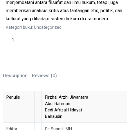
menjembatani antara filsafat dan ilmu hukum, tetapi juga
memberikan analisis kritis atas tantangan etis, politik, dan
kultural yang dihadapi sistem hukum di era modern.
Kategori buku:
Uncategorized
Description
Reviews (0)
Penulis
:
Firzhal Arzhi Jiwantara
Abd. Rahman
Dedi Afrizal Hidayat
Bahaudin
Editor
:
Dr. Suandi, MH.