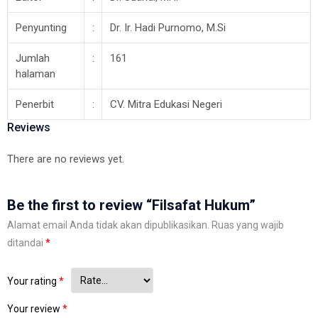
Penyunting
:
Dr. Ir. Hadi Purnomo, M.Si
Jumlah
:
161
halaman
Penerbit
:
CV. Mitra Edukasi Negeri
Reviews
There are no reviews yet.
Be the first to review “Filsafat Hukum”
Alamat email Anda tidak akan dipublikasikan.
Ruas yang wajib
ditandai
*
Your rating
*
Your review
*