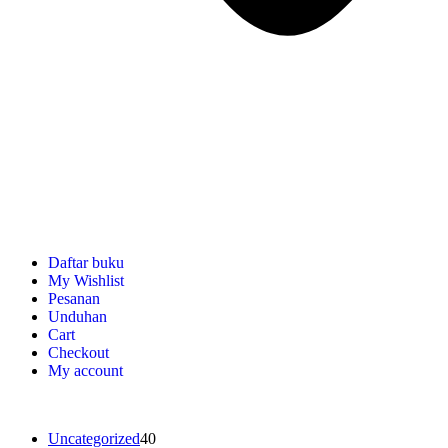
Daftar buku
My Wishlist
Pesanan
Unduhan
Cart
Checkout
My account
Uncategorized
40